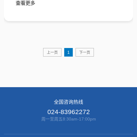
查看更多
1
上一页
下一页
全国咨询热线
024-83962272
周一至周五8:30am-17:00pm